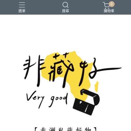
0
選單
搜尋
購物車
買一送一
限時優惠