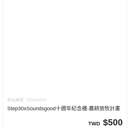
商品編號：
E0416004
Step30xSoundsgood十週年紀念襪-農耕放牧計畫
$
500
TWD